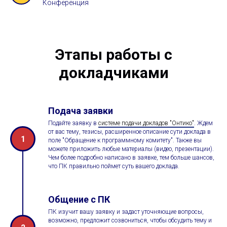
Конференция
Этапы работы с
докладчиками
Подача заявки
Подайте заявку в
системе подачи докладов "Онтико"
. Ждем
от вас тему, тезисы, расширенное описание сути доклада в
1
поле "Обращение к программному комитету". Также вы
можете приложить любые материалы (видео, презентации).
Чем более подробно написано в заявке, тем больше шансов,
что ПК правильно поймет суть вашего доклада.
Общение с ПК
ПК изучит вашу заявку и задаст уточняющие вопросы,
возможно, предложит созвониться, чтобы обсудить тему и