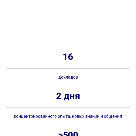
16
докладов
2 дня
концентрированного опыта, новых знаний и общения
>
500