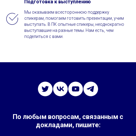
Подготовка к выступлению
Мы оказываем всестороннюю поддержку
спикерам, помогаем готовить презентации, учим
выступать. В ПК опытные спикеры, неоднократно
выступавшие на разные темы. Нам есть, чем
поделиться с вами.
По любым вопросам, связанным с
докладами, пишите: