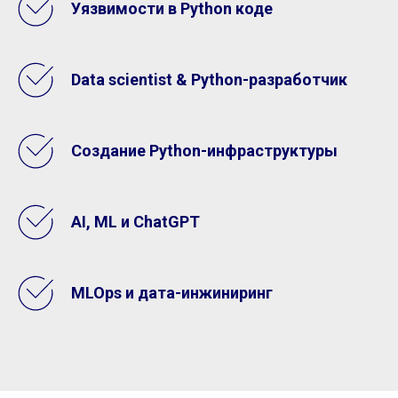
Уязвимости в Python коде
Data scientist & Python-разработчик
Создание Python-инфраструктуры
AI, ML и ChatGPT
MLOps и дата-инжиниринг