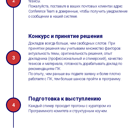
2
тезисы.
Пожалуйста, поставьте в ваших почтовых клиентах адрес
Conference Team в доверенные, чтобы получить уведомление
о сообщении в нашей системе.
Конкурс и принятие решения
Докладов всегда больше, чем свободных слотов. При
принятии решения мы учитываем множество факторов:
актуальность темы, оригинальность решения, опыт
3
докладчика (профессиональный и спикерский), качество
тезисов и материала, готовность дорабатывать доклад по
рекомендациям ПК.
По опыту, чем раньше вы подаете заявку и более плотно
работаете с ПК, тем больше шансов пройти в программу.
Подготовка к выступлению
4
Каждый спикер проходит прогоны с куратором из
Программного комитета и структурным коучем.